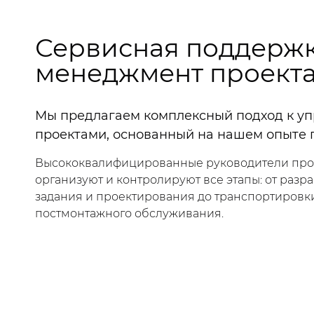
Сервисная поддержк
менеджмент проект
Мы предлагаем комплексный подход к у
проектами, основанный на нашем опыте 
Высококвалифицированные руководители про
организуют и контролируют все этапы: от разр
задания и проектирования до транспортировки
постмонтажного обслуживания.