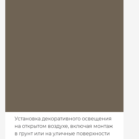
Установка декоративного освещения
на открытом воздухе, включая монтаж
в грунт или на уличные поверхности