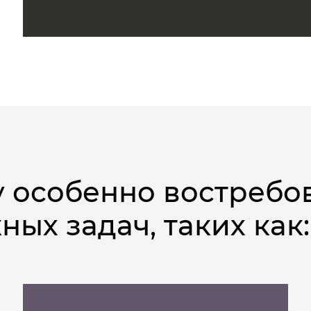
у особенно востребо
ых задач, таких как: