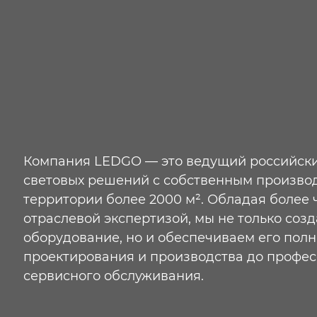
Компания LEDGO — это ведущий российск
световых решений с собственным произво
территории более 2000 м². Обладая более 
отраслевой экспертизой, мы не только со
оборудование, но и обеспечиваем его пол
проектирования и производства до профес
сервисного обслуживания.