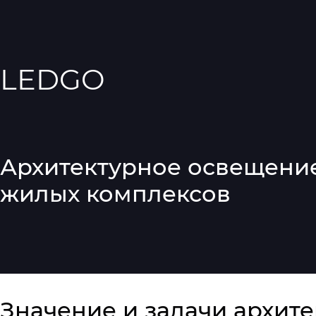
LEDGO
Архитектурное освещени
жилых комплексов
Значение и задачи архит