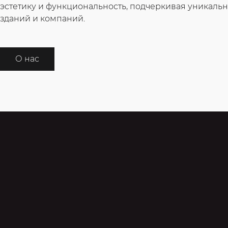
эстетику и функциональность, подчеркивая уникал
зданий и компаний.
О нас