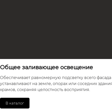
Общее заливающее освещение
Обеспечивает равномерную подсветку всего фасада
устанавливают на земле, опорах или соседних здания
храмов, сохраняя целостность восприятия.
В каталог