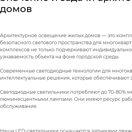
домов
Архитектурное освещение жилых домов — это компле
безопасного светового пространства для многоква
комплексов не только подчеркивают индивидуальнос
узнаваемость объекта на фоне городской среды.
Современные светодиодные технологии для многокв
интеллектуальные решения, которые обеспечивают 
Светодиодные светильники потребляют до 70-80% м
люминесцентными лампами. Они имеют ресурс работы
обслуживание.
Наши LED-светильники оснащаются датчиками движен