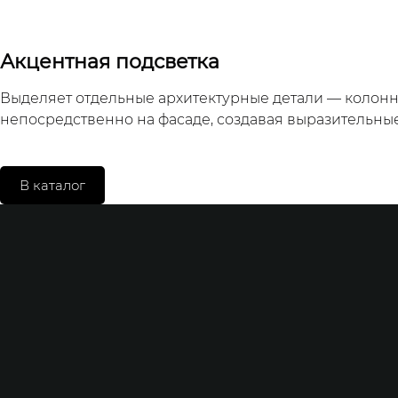
Акцентная подсветка
Выделяет отдельные архитектурные детали — колонн
непосредственно на фасаде, создавая выразительны
В каталог