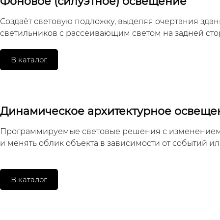
Фоновое (силуэтное) освещение
Создаёт световую подложку, выделяя очертания здани
светильников с рассеивающим светом на задней сто
В каталог
Динамическое архитектурное освеще
Программируемые световые решения с изменением цв
и менять облик объекта в зависимости от событий ил
В каталог