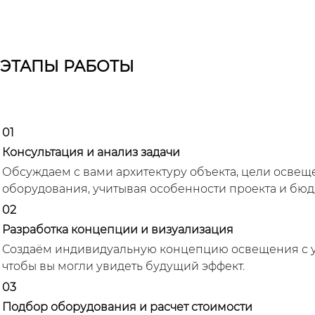
ЭТАПЫ РАБОТЫ
01
Консультация и анализ задачи
Обсуждаем с вами архитектуру объекта, цели освещ
оборудования, учитывая особенности проекта и бюд
02
Разработка концепции и визуализация
Создаём индивидуальную концепцию освещения с уч
чтобы вы могли увидеть будущий эффект.
03
Подбор оборудования и расчет стоимости