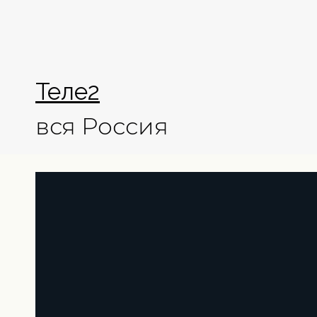
Теле2
вся Россия