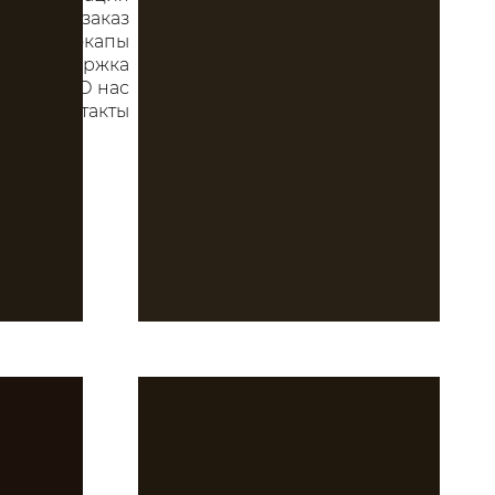
ков под заказ
Мокапы
ная поддержка
О нас
Контакты