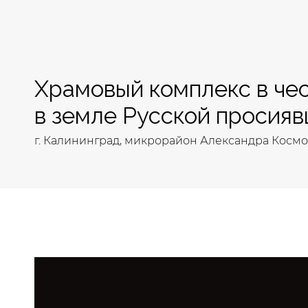
Храмовый комплекс в чес
в земле Русской просия
г. Калининград, микрорайон Александра Косм