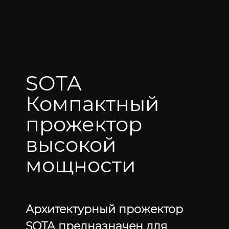
SOTA
Компактный
прожектор
высокой
мощности
Архитектурный прожектор
SOTA предназначен для