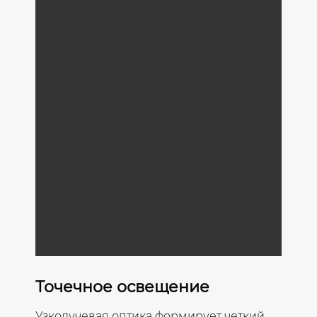
Точечное освещение
Узколучевая оптика формирует четкий