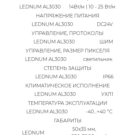
LEDNUM AL3030
14Вт/м | 10 - 25 Вт/м
НАПРЯЖЕНИЕ ПИТАНИЯ
LEDNUM AL3030
DC24V
УПРАВЛЕНИЕ, ПРОТОКОЛЫ
LEDNUM AL3030
ШИМ
УПРАВЛЕНИЕ, РАЗМЕР ПИКСЕЛЯ
LEDNUM AL3030
светильник
СТЕПЕНЬ ЗАЩИТЫ
LEDNUM AL3030
IP66
КЛИМАТИЧЕСКОЕ ИСПОЛНЕНИЕ
LEDNUM AL3030
УХЛ1
ТЕМПЕРАТУРА ЭКСПЛУАТАЦИИ
LEDNUM AL3030
-40...+40 °С
ГАБАРИТЫ
50х35 мм,
LEDNUM