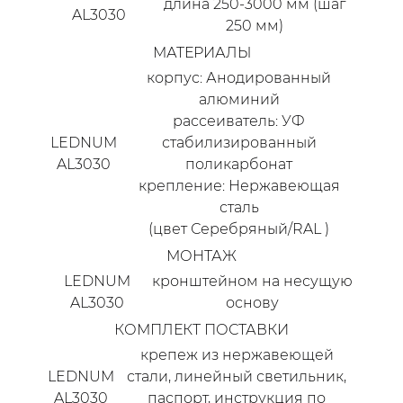
длина 250-3000 мм (шаг
AL3030
250 мм)
МАТЕРИАЛЫ
корпус: Анодированный
алюминий
рассеиватель: УФ
LEDNUM
стабилизированный
AL3030
поликарбонат
крепление: Нержавеющая
сталь
(цвет Серебряный/RAL )
МОНТАЖ
LEDNUM
кронштейном на несущую
AL3030
основу
КОМПЛЕКТ ПОСТАВКИ
крепеж из нержавеющей
LEDNUM
стали, линейный светильник,
AL3030
паспорт, инструкция по