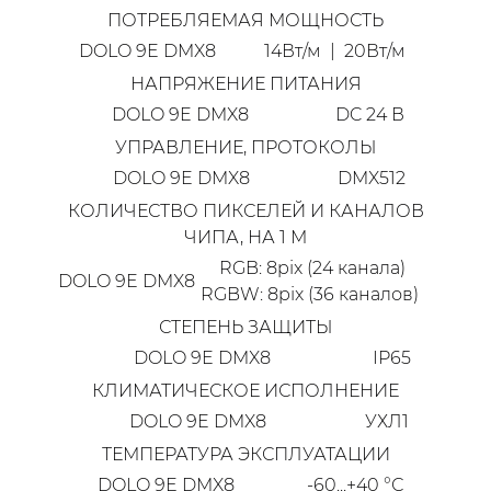
ПОТРЕБЛЯЕМАЯ МОЩНОСТЬ
DOLO 9E DMX8
14Вт/м | 20Вт/м
НАПРЯЖЕНИЕ ПИТАНИЯ
DOLO 9E DMX8
DC 24 В
УПРАВЛЕНИЕ, ПРОТОКОЛЫ
DOLO 9E DMX8
DMX512
КОЛИЧЕСТВО ПИКСЕЛЕЙ И КАНАЛОВ
ЧИПА, НА 1 М
RGB: 8pix (24 канала)
DOLO 9E DMX8
RGBW: 8pix (36 каналов)
СТЕПЕНЬ ЗАЩИТЫ
DOLO 9E DMX8
IP65
КЛИМАТИЧЕСКОЕ ИСПОЛНЕНИЕ
DOLO 9E DMX8
УХЛ1
ТЕМПЕРАТУРА ЭКСПЛУАТАЦИИ
DOLO 9E DMX8
-60...+40 °С