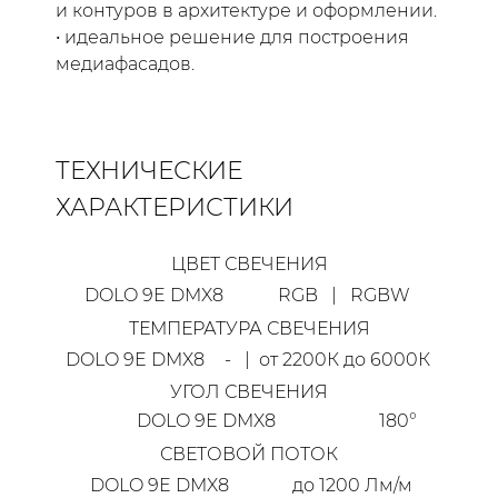
и контуров в архитектуре и оформлении.
• идеальное решение для построения
медиафасадов.
ТЕХНИЧЕСКИЕ
ХАРАКТЕРИСТИКИ
ЦВЕТ СВЕЧЕНИЯ
DOLO 9E DMX8
RGB | RGBW
ТЕМПЕРАТУРА СВЕЧЕНИЯ
DOLO 9E DMX8
- | от 2200К до 6000К
УГОЛ СВЕЧЕНИЯ
DOLO 9E DMX8
180°
СВЕТОВОЙ ПОТОК
DOLO 9E DMX8
до 1200 Лм/м